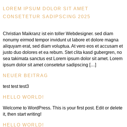
LOREM IPSUM DOLOR SIT AMET
CONSETETUR SADIPSCING 2025
Christian Maikranz ist ein toller Webdesigner. sed diam
nonumy eirmod tempor invidunt ut labore et dolore magna
aliquyam erat, sed diam voluptua. At vero eos et accusam et
justo duo dolores et ea rebum. Stet clita kasd gubergren, no
sea takimata sanctus est Lorem ipsum dolor sit amet. Lorem
ipsum dolor sit amet consetetur sadipscing […]
NEUER BEITRAG
test test test3
HELLO WORLD!
Welcome to WordPress. This is your first post. Edit or delete
it, then start writing!
HELLO WORLD!