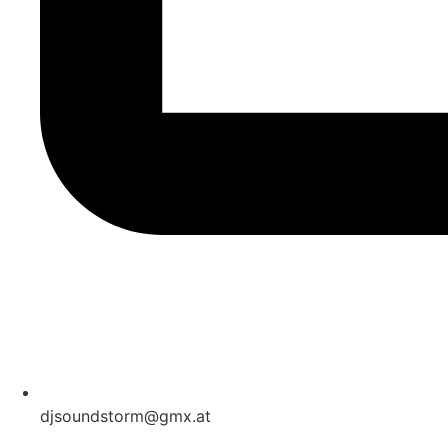
djsoundstorm@gmx.at