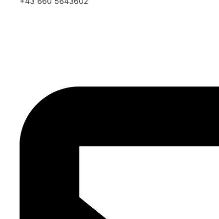
+43 660 5643602