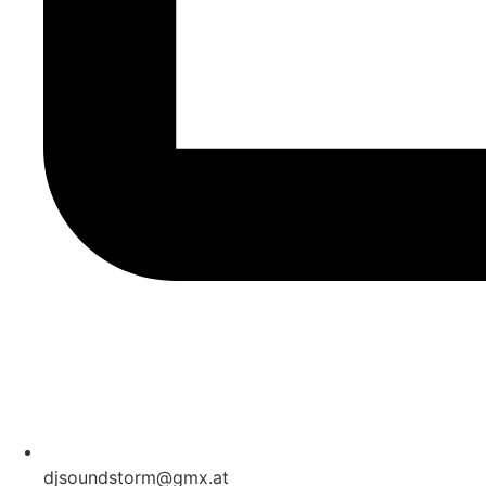
djsoundstorm@gmx.at